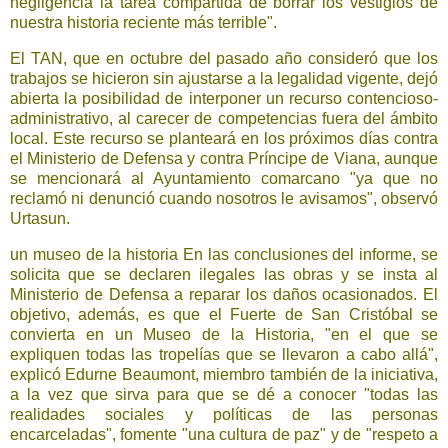
negligencia la tarea compartida de borrar los vestigios de
nuestra historia reciente más terrible".
El TAN, que en octubre del pasado año consideró que los
trabajos se hicieron sin ajustarse a la legalidad vigente, dejó
abierta la posibilidad de interponer un recurso contencioso-
administrativo, al carecer de competencias fuera del ámbito
local. Este recurso se planteará en los próximos días contra
el Ministerio de Defensa y contra Príncipe de Viana, aunque
se mencionará al Ayuntamiento comarcano "ya que no
reclamó ni denunció cuando nosotros le avisamos", observó
Urtasun.
un museo de la historia
En las conclusiones del informe, se
solicita que se declaren ilegales las obras y se insta al
Ministerio de Defensa a reparar los daños ocasionados. El
objetivo, además, es que el Fuerte de San Cristóbal se
convierta en un Museo de la Historia, "en el que se
expliquen todas las tropelías que se llevaron a cabo allá",
explicó Edurne Beaumont, miembro también de la iniciativa,
a la vez que sirva para que se dé a conocer "todas las
realidades sociales y políticas de las personas
encarceladas", fomente "una cultura de paz" y de "respeto a