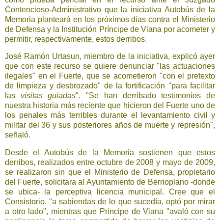
Contencioso-Administrativo que la iniciativa Autobús de la
Memoria planteará en los próximos días contra el Ministerio
de Defensa y la Institución Príncipe de Viana por acometer y
permitir, respectivamente, estos derribos.
José Ramón Urtasun, miembro de la iniciativa, explicó ayer
que con este recurso se quiere denunciar "las actuaciones
ilegales" en el Fuerte, que se acometieron "con el pretexto
de limpieza y desbrozado" de la fortificación "para facilitar
las
visitas guiadas
". "Se han derribado testimonios de
nuestra historia más reciente que hicieron del Fuerte uno de
los penales más terribles durante el levantamiento civil y
militar del 36 y sus posteriores años de muerte y represión",
señaló.
Desde el Autobús de la Memoria sostienen que estos
derribos, realizados entre octubre de 2008 y mayo de 2009,
se realizaron sin que el Ministerio de Defensa, propietario
del Fuerte, solicitara al Ayuntamiento de Berrioplano -donde
se ubica- la perceptiva licencia municipal. Cree que el
Consistorio, "a sabiendas de lo que sucedía, optó por mirar
a otro lado", mientras que Príncipe de Viana "avaló con su