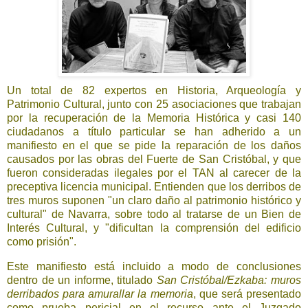
Un total de 82 expertos en Historia, Arqueología y
Patrimonio Cultural, junto con 25 asociaciones que trabajan
por la recuperación de la Memoria Histórica y casi 140
ciudadanos a título particular se han adherido a un
manifiesto en el que se pide la reparación de los daños
causados por las obras del Fuerte de San Cristóbal, y que
fueron consideradas ilegales por el TAN al carecer de la
preceptiva licencia municipal. Entienden que los derribos de
tres muros suponen "un claro daño al patrimonio histórico y
cultural" de Navarra, sobre todo al tratarse de un Bien de
Interés Cultural, y "dificultan la comprensión del edificio
como prisión".
Este manifiesto está incluido a modo de conclusiones
dentro de un informe, titulado
San Cristóbal/Ezkaba: muros
derribados para amurallar la memoria
, que será presentado
como prueba pericial en el recurso ante el Juzgado