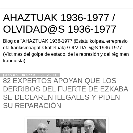
AHAZTUAK 1936-1977 /
OLVIDAD@S 1936-1977
Blog de "AHAZTUAK 1936-1977 (Estatu kolpea, errepresio
eta frankismoagatik kaltetuak) / OLVIDAD@S 1936-1977
(Victimas del golpe de estado, de la represión y del régimen
franquista)
jueves, marzo 10, 2011
82 EXPERTOS APOYAN QUE LOS
DERRIBOS DEL FUERTE DE EZKABA
SE DECLAREN ILEGALES Y PIDEN
SU REPARACIÓN